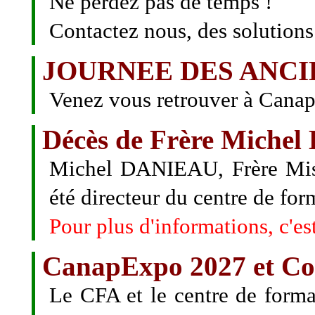
Ne perdez pas de temps !
Contactez nous, des solutions 
JOURNEE DES ANCIEN
Venez vous retrouver à Canap
Décès de Frère Miche
Michel DANIEAU, Frère Miss
été directeur du centre de fo
Pour plus d'informations, c'es
CanapExpo 2027 et Con
Le CFA et le centre de for