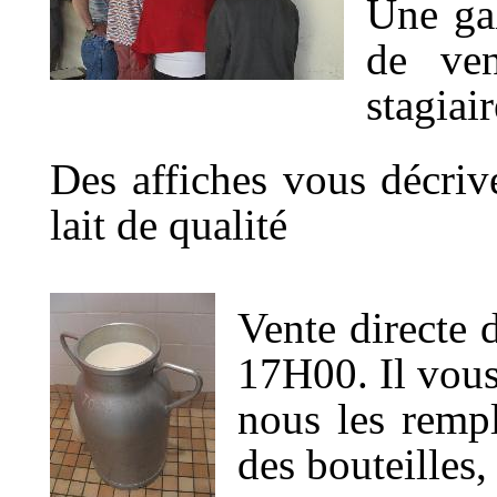
Une gal
de ven
stagiai
Des affiches vous décriv
lait de qualité
Vente directe d
17H00. Il vous 
nous les rempl
des bouteilles, 