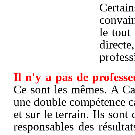
Certain
convain
le tout
direct
profess
Il n'y a pas de professe
Ce sont les mêmes. A Can
une double compétence car
et sur le terrain. Ils sont
responsables des résulta