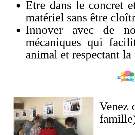
Etre dans le concret 
matériel sans être cloî
Innover avec de nou
mécaniques qui facili
animal et respectant la 
Venez o
famille