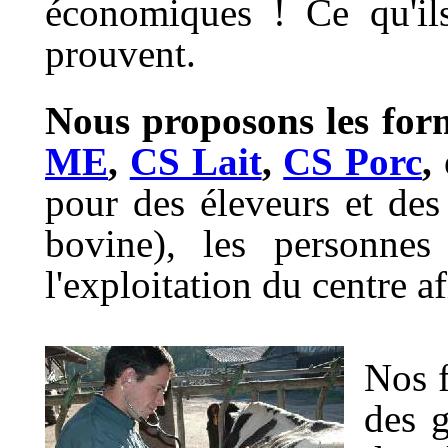
économiques ! Ce qu'ils 
prouvent.
Nous proposons les for
ME
,
CS Lait
,
CS Porc
,
pour des éleveurs et des
bovine), les personnes
l'exploitation du centre af
Nos f
des g