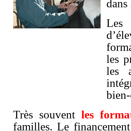
dans 
Les 
d’él
forma
les p
les 
intég
bien-
Très souvent
les forma
familles. Le financement