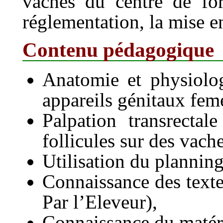
vaches du centre de for
réglementation, la mise e
Contenu pédagogique
Anatomie et physiolog
appareils génitaux feme
Palpation transrectal
follicules sur des vach
Utilisation du planning
Connaissance des texte
Par l’Eleveur),
Connaissance du matéri