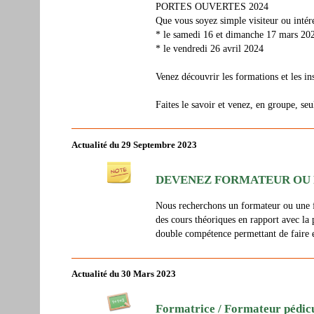
PORTES OUVERTES 2024
Que vous soyez simple visiteur ou intére
* le samedi 16 et dimanche 17 mars 202
* le vendredi 26 avril 2024
Venez découvrir les formations et les ins
Faites le savoir et venez, en groupe, seu
Actualité du 29 Septembre 2023
DEVENEZ FORMATEUR OU 
Nous recherchons un formateur ou une fo
des cours théoriques en rapport avec la
double compétence permettant de faire 
Actualité du 30 Mars 2023
Formatrice / Formateur pédic