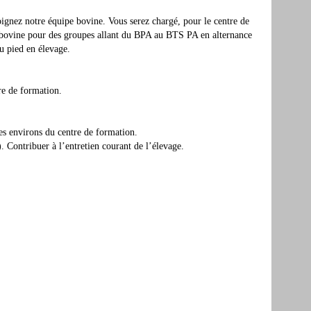
oignez notre équipe bovine. Vous serez chargé, pour le centre de
n bovine pour des groupes allant du BPA au BTS PA en alternance
du pied en élevage.
tre de formation.
des environs du centre de formation.
). Contribuer à l’entretien courant de l’élevage.