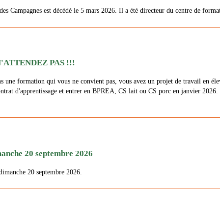
 Campagnes est décédé le 5 mars 2026. Il a été directeur du centre de forma
'ATTENDEZ PAS !!!
ns une formation qui vous ne convient pas, vous avez un projet de travail en él
ontrat d'apprentissage et entrer en BPREA, CS lait ou CS porc en janvier 2026.
che 20 septembre 2026
e dimanche 20 septembre 2026.