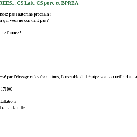
S... CS Lait, CS porc et BPREA
endez pas l'automne prochain !
n qui vous ne convient pas ?
ute l'année !
ssé par l'élevage et les formations, l'ensemble de l'équipe vous accueille dans s
à 17H00
tallations.
l ou en famille !