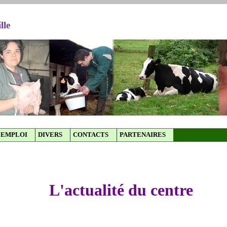
lle
EMPLOI
DIVERS
CONTACTS
PARTENAIRES
L'actualité du centre