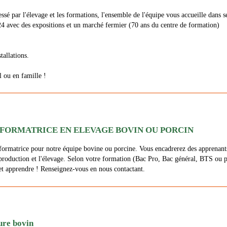
ssé par l'élevage et les formations, l'ensemble de l'équipe vous accueille dans
4 avec des expositions et un marché fermier (70 ans du centre de formation)
tallations.
l ou en famille !
FORMATRICE EN ELEVAGE BOVIN OU PORCIN
rmatrice pour notre équipe bovine ou porcine. Vous encadrerez des apprenants d
 production et l'élevage. Selon votre formation (Bac Pro, Bac général, BTS ou 
et apprendre ! Renseignez-vous en nous contactant.
ure bovin