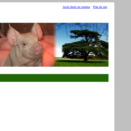
Accés direct au contenu
Plan du site