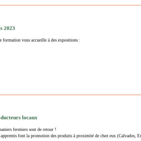
s 2023
e formation vous accueille à des expositions :
oducteurs locaux
paniers fermiers sont de retour !
es apprentis font la promotion des produits à proximité de chez eux (Calvados, 