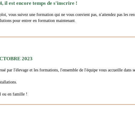
, il est encore temps de s'inscrire !
ploi, vous suivez une formation qui ne vous convient pas, n'attendez pas les re
ions pour entrer en formation maintenant.
CTOBRE 2023
essé par l'élevage et les formations, l'ensemble de l'équipe vous accueille dan
tallations.
l ou en famille !