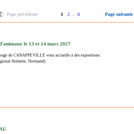
Page précédente
1
2
...
6
Page suivante
'animaux le 13 et 14 mars 2027
levage de CANAPPEVILLE vous accueille à des expositions :
égional Holstein, Normand)
EAU