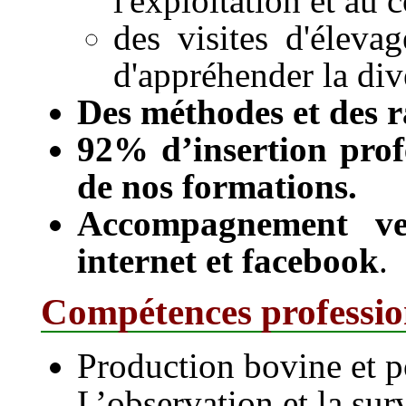
l'exploitation et au 
des visites d'éleva
d'appréhender la div
Des méthodes et des 
92% d’insertion profe
de nos formations.
Accompagnement vers
internet et facebook
.
Compétences profession
Production bovine et p
L’observation et la su