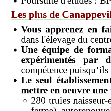
Poursuite d'études : 
Les plus de Canappevil
Vous apprenez en fa
dans l'élevage du cent
Une équipe de format
expérimentés par d
compétence puisqu’ils f
Le seul établisseme
mettre en oeuvre une
280 truies naisseur-
ferme), autorenouvel