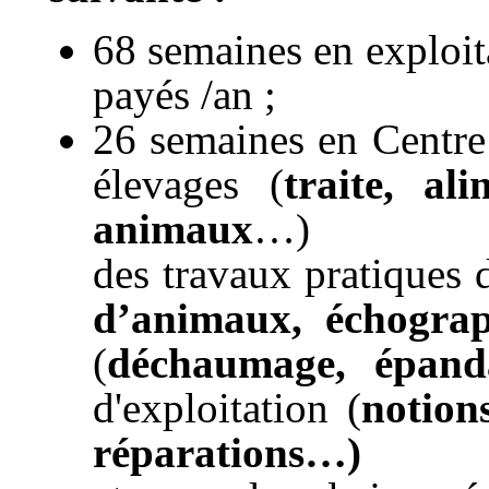
68 semaines en exploit
payés /an ;
26 semaines en Centre 
élevages (
traite, al
animaux
…)
des travaux pratiques 
d’animaux, échograp
(
déchaumage, épand
d'exploitation (
notion
réparations…)